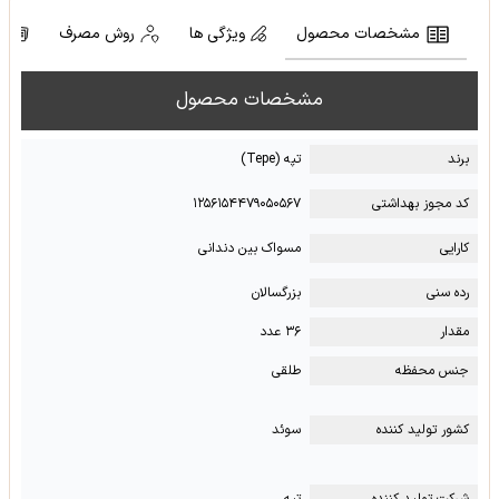
مشخصات محصول
ویژگی ها
روش مصرف
ن
مشخصات محصول
برند
تپه (Tepe)
کد مجوز بهداشتی
۱۲۵۶۱۵۴۴۷۹۰۵۰۵۶۷
کارایی
مسواک بین دندانی
رده سنی
بزرگسالان
مقدار
۳۶ عدد
جنس محفظه
طلقی
کشور تولید کننده
سوئد