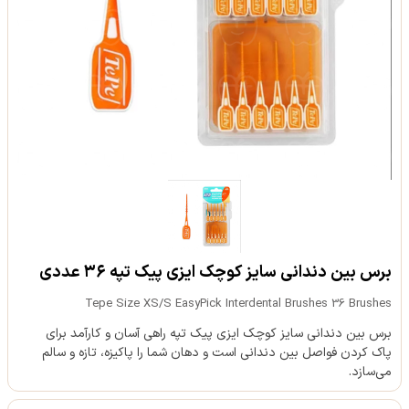
برس بین دندانی سایز کوچک ایزی پیک تپه ۳۶ عددی
Tepe Size XS/S EasyPick Interdental Brushes 36 Brushes
برس بین دندانی سایز کوچک ایزی پیک تپه راهی آسان و کارآمد برای
پاک کردن فواصل بین دندانی است و دهان شما را پاکیزه، تازه و سالم
می‌سازد.