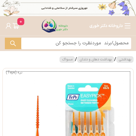
0
داروخانه دکتر خوری
/
/
بهداشتی
بهداشت دهان و دندان
مسواک
تپه (Tepe)