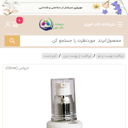
0
داروخانه دکتر خوری
/
/
مراقبت پوست و مو
مراقبت از پوست بدن
کرم دست
الیوکس (Olivex)