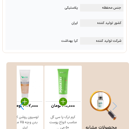
جنس محفظه
پلاستیکی
کشور تولید کننده
ایران
شرکت تولید کننده
کیا بهداشت
210,000
تومان
387,000
تومان
کرم ترک پا سی‌ گل
لوسیون روشن کننده
مناسب انواع پوست
بدن وچه 75 میلی
محصولات مشابه
۵۰ می ...
لیتر