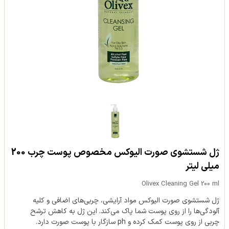
ژل شستشوی صورت الیوکس مخصوص پوست چرب 200
میلی لیتر
Olivex Cleaning Gel 200 ml
ژل شستشوی صورت الیوکس مواد آرایشی، چربی‌های اضافی و کلیه
آلودگی‌ها را از روی پوست شما پاک می‌کند. این ژل به کاهش ترشح
چربی از روی پوست کمک کرده و ph سازگار با پوست صورت دارد.