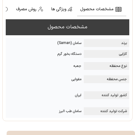
مشخصات محصول
ویژگی ها
روش مصرف
ه
مشخصات محصول
برند
سامان (Saman)
کارایی
دستگاه بخور گرم
نوع محفظه
جعبه
جنس محفظه
مقوایی
کشور تولید کننده
ایران
شرکت تولید کننده
سامان طب البرز