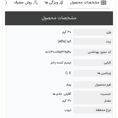
مشخصات محصول
ویژگی ها
روش مصرف
ه
مشخصات محصول
وزن
۳۰ گرم
برند
آلفا (Alfa)
کد مجوز بهداشتی
۸۰۱۱۳۰۰۸۶۵۴۲۸۵۹۰
کارایی
ترمیم کننده زخم
ویتامین ها
C, E
فرم محصول
پماد
جنسیت
آقایان, خانم ها
مقدار
۳۰ گرم
نوع محفظه
تیوب