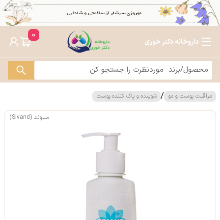
0
داروخانه دکتر خوری
/
مراقبت پوست و مو
شوینده و پاک کننده پوست
سیوند (Sivand)