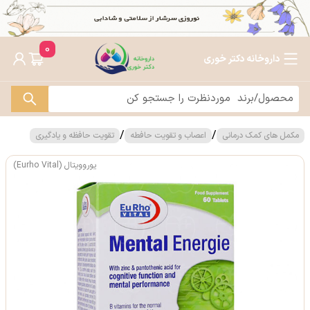
0
داروخانه دکتر خوری
/
/
مکمل های کمک درمانی
اعصاب و تقویت حافطه
تقویت حافظه و یادگیری
یوروویتال (Eurho Vital)