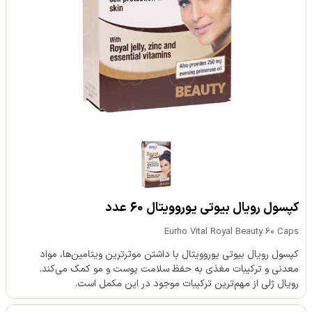
کپسول رویال بیوتی یوروویتال 60 عدد
Eurho Vital Royal Beauty 60 Caps
کپسول رویال بیوتی یوروویتال با داشتن موثرترین ویتامین‌ها، مواد
معدنی و ترکیبات مغذی به حفظ سلامت پوست و مو کمک می‌کند.
رویال ژلی از مهم‌ترین ترکیبات موجود در این مکمل است.