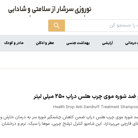
درمانی
آرایشی
بهداشت جنسی
عطر و ادکلن
مادر و کودک
د شوره موی چرب هلس دراپ 250 میلی لیتر
Health Drop Anti Dandruff Treatment Shampoo
د شوره موی چرب هلس دراپ ضمن کاهش چشمگیر شوره سر به درمان خارش و
ی قارچی می‌پردازد. این شامپو کنترل ترشح چربی، موها را سبک، نرم و درخشان م