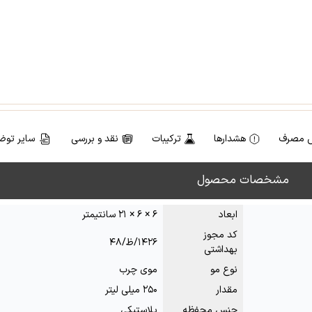
 مصرف
هشدارها
ترکیبات
نقد و بررسی
سایر توض
مشخصات محصول
ابعاد
۶ × ۶ × ۲۱ سانتیمتر
کد مجوز
۱۴۲۶/ظ/۴۸
بهداشتی
نوع مو
موی چرب
مقدار
۲۵۰ میلی لیتر
جنس محفظه
پلاستیکی