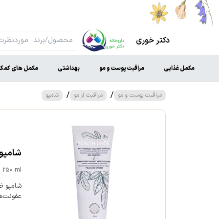
دکتر خوری
مکمل غذایی
مراقبت پوست و مو
بهداشتی
مکمل های کمک 
/
/
مراقبت پوست و مو
مراقبت از مو
شامپو
شامپو ض
 250 ml
شامپو ض
عفونت‌ها