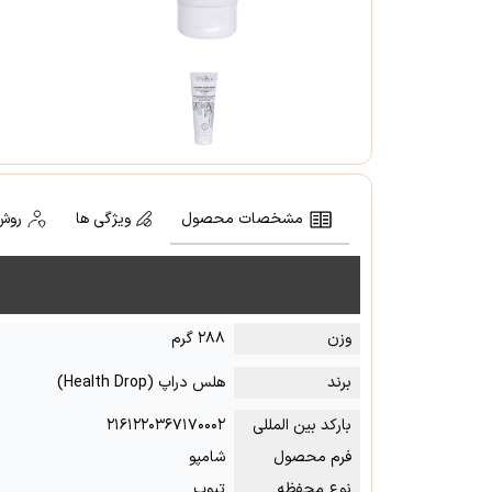
مشخصات محصول
ویژگی ها
روش
وزن
۲۸۸ گرم
برند
هلس دراپ (Health Drop)
بارکد بین المللی
۲۱۶۱۲۲۰۳۶۷۱۷۰۰۰۲
فرم محصول
شامپو
نوع محفظه
تیوب