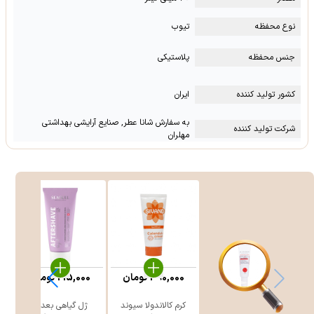
نوع محفظه
تیوب
جنس محفظه
پلاستیکی
کشور تولید کننده
ایران
به سفارش شانا عطر, صنایع آرایشی بهداشتی
شرکت تولید کننده
مهلران
390,000
تومان
215,000
تومان
کرم کالاندولا سیوند
ژل گیاهی بعد از