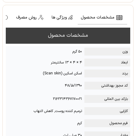
مشخصات محصول
ویژگی ها
روش مصرف
ه
مشخصات محصول
وزن
۵۰ گرم
ابعاد
۴ × ۴ × ۱۳ سانتیمتر
برند
اسکن اسکین (Scan skin)
کد مجوز بهداشتی
۱۳۹۰/ظ/۴۸
بارکد بین المللی
۲۱۶۲۳۱۴۳۶۷۱۷۰۰۲۱
کارایی
ترمیم کننده پوست, کاهش التهاب
فرم محصول
کرم
مقدار
۳۰ میلی لیتر