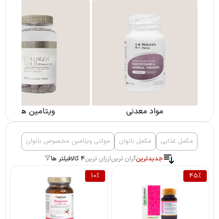
مواد معدنی
ویتامین ها
مکمل غذایی
مکمل بانوان
مولتی ویتامین مخصوص بانوان
جدیدترین
گران ترین
ارزان ترین
4 کالا
فیلتر ها
10
%
45
%