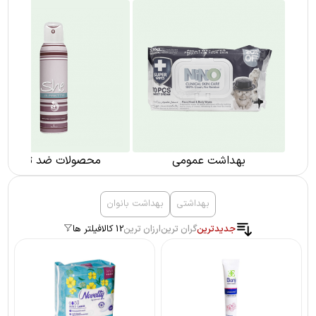
بهداشت عمومی
محصولات ضد تعریق
بهداشتی
بهداشت بانوان
جدیدترین
گران ترین
ارزان ترین
12 کالا
فیلتر ها