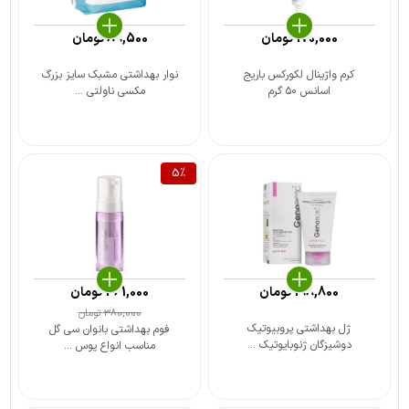
170,000
تومان
89,500
تومان
کرم واژینال لکورکس باریج
نوار بهداشتی مشبک سایز بزرگ
اسانس ۵۰ گرم
مکسی ناولتی ...
5
%
198,800
تومان
361,000
تومان
380,000
تومان
ژل بهداشتی پروبیوتیک
فوم بهداشتی بانوان سی گل
دوشیزگان ژنوبایوتیک ...
مناسب انواع پوس ...