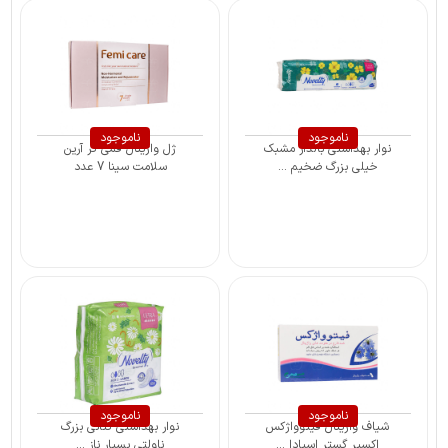
ناموجود
ناموجود
نوار بهداشتی بالدار مشبک
ژل واژینال فمی کر آرین
خیلی بزرگ ضخیم ...
سلامت سینا 7 عدد
ناموجود
ناموجود
شیاف واژینال فیتوواژکس
نوار بهداشتی کتانی بزرگ
اکسیر گستر اسپادا ...
ناولتی بسیار ناز ...