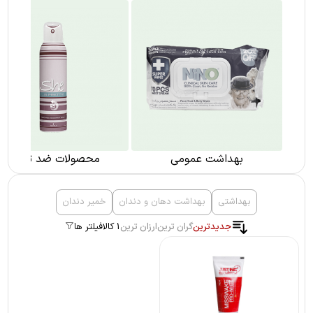
بهداشت عمومی
محصولات ضد تعریق
بهداشتی
بهداشت دهان و دندان
خمیر دندان
جدیدترین
گران ترین
ارزان ترین
1 کالا
فیلتر ها