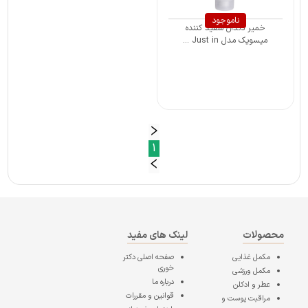
ناموجود
خمیر دندان سفید کننده
میسویک مدل Just in ...
1
محصولات
لینک های مفید
مکمل غذایی
صفحه اصلی
دکتر
خوری
مکمل ورزشی
درباره ما
عطر و ادکلن
قوانین و مقررات
مراقبت پوست و