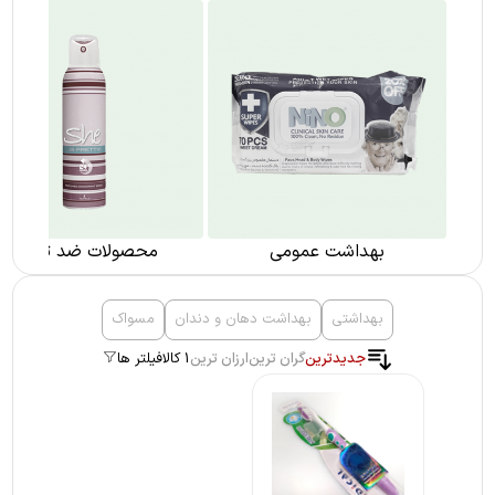
بهداشت عمومی
محصولات ضد تعریق
بهداشتی
بهداشت دهان و دندان
مسواک
جدیدترین
گران ترین
ارزان ترین
1 کالا
فیلتر ها