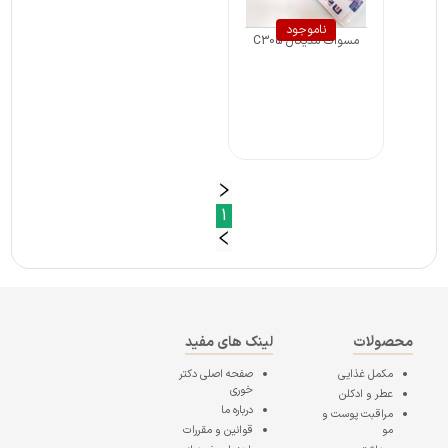
ناموجود
مسواک مدیکال C305
1
محصولات
لینک های مفید
مکمل غذایی
صفحه اصلی
دکتر
خوری
عطر و ادکلن
درباره ما
مراقبت پوست و
مو
قوانین و مقررات