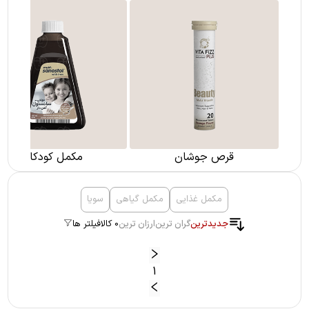
قرص جوشان
مکمل کودکان
مکمل غذایی
مکمل گیاهی
سویا
جدیدترین
گران ترین
ارزان ترین
0 کالا
فیلتر ها
1