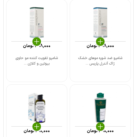
398,000
تومان
498,000
تومان
شامپو ضد شوره موهای خشک
شامپو تقویت کننده مو حاوی
ژاک آندرل پاریس ...
بیوتین و کلاژن ...
390,000
تومان
290,000
تومان