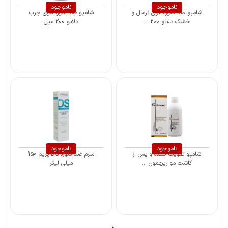
ناموجود
ناموجود
شامپو ضد شوره موی نرمال و
شامپو ضد شوره موی چرب
خشک دلانو 200 ...
دلانو 200 میل
ناموجود
ناموجود
شامپو تقویت کننده و پس از
سرم ضد شوره DS پریم 150
کاشت مو ریچمون ...
میلی لیتر