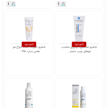
1
1
ناموجود
ناموجود
شامپو ضدشوره بیتروی مناسب
شامپو تقویت کننده انواع مو
موهای چرب حجم ...
هلس دراپ 250 ...