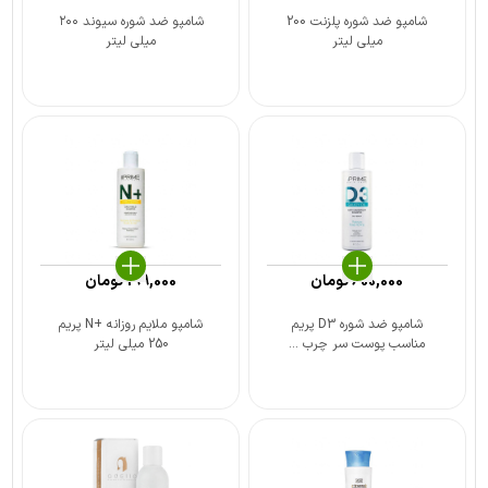
شامپو ضد شوره پلزنت 200
شامپو ضد شوره سیوند ۲۰۰
میلی لیتر
میلی لیتر
600,000
تومان
199,000
تومان
شامپو ضد شوره D3 پریم
شامپو ملایم روزانه +N پریم
مناسب پوست سر چرب ...
250 میلی لیتر