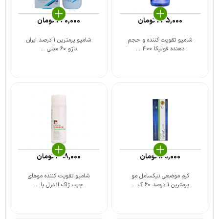
245,000
تومان
360,000
تومان
شامپو تقویت کننده و حجم
شامپو پرمترین 1 درصد ایران
دهنده فولیکا 400 ...
ناژو 60 میلی ...
160,000
تومان
398,000
تومان
کرم موضعی نیکسامل مو
شامپو تقویت کننده موهای
پرمترین 1 درصد 60 گ ...
چرب ژاک آندرل پا ...