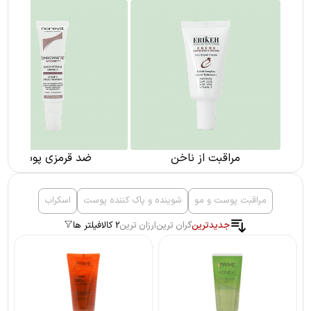
مراقبت از ناخن
ضد قرمزی پوست
مراقبت پوست و مو
شوینده و پاک کننده پوست
اسکراب
جدیدترین
گران ترین
ارزان ترین
2 کالا
فیلتر ها