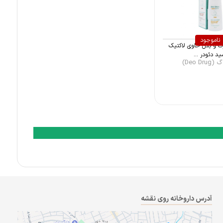
ناموجود
 و بدن حاوی لاکتیک
ید دئودر ...
Deo Dr)
آدرس داروخانه روی نقشه