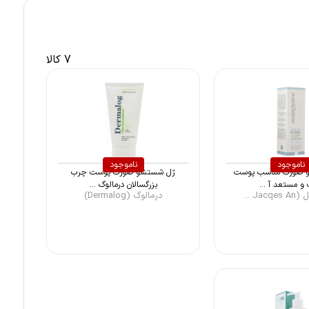
7 کالا
ناموجود
ناموجود
 صورت مناسب پوست‌
ژل شستشو صورت پوست چرب
و مستعد آ ...
بزرگسالان درمالوگ ...
Jac ...
درمالوگ (Dermalog)