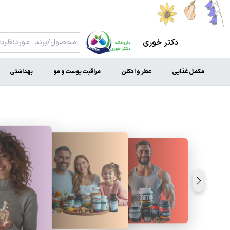
دکتر خوری
مکمل غذایی
عطر و ادکلن
مراقبت پوست و مو
بهداشتی