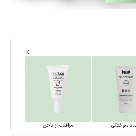
ماد سوختگی
مراقبت از ناخن