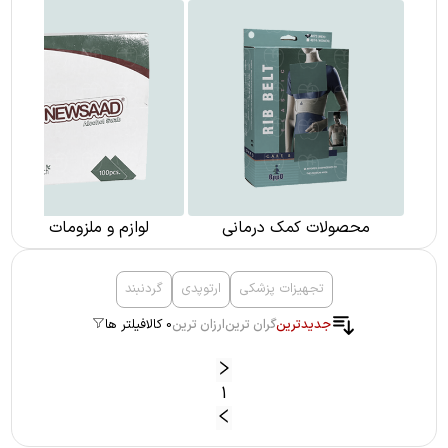
محصولات کمک درمانی
لوازم و ملزومات پزشکی
تجهیزات پزشکی
ارتوپدی
گردنبند
جدیدترین
گران ترین
ارزان ترین
0 کالا
فیلتر ها
1