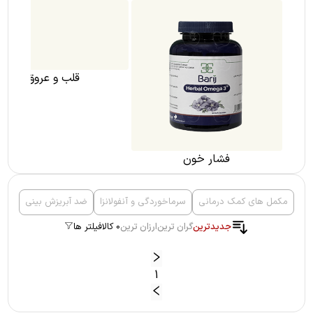
فشار خون
قلب و عروق
مکمل های کمک درمانی
سرماخوردگی و آنفولانزا
ضد آبریزش بینی
جدیدترین
گران ترین
ارزان ترین
0 کالا
فیلتر ها
1