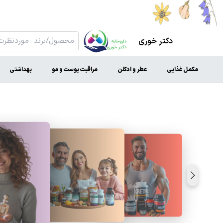
دکتر خوری
مکمل غذایی
عطر و ادکلن
مراقبت پوست و مو
بهداشتی