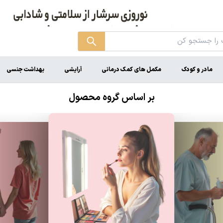
مادر و کودک
مکمل های کمک درمانی
آرایشی
بهداشت جنسی
بر اساس گروه محصول