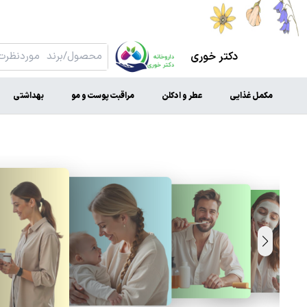
دکتر خوری
مکمل غذایی
عطر و ادکلن
مراقبت پوست و مو
بهداشتی