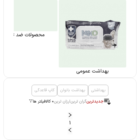
محصولات ضد تعریق
بهداشت عمومی
بهداشتی
بهداشت بانوان
کاپ قاعدگی
جدیدترین
گران ترین
ارزان ترین
0 کالا
فیلتر ها
1