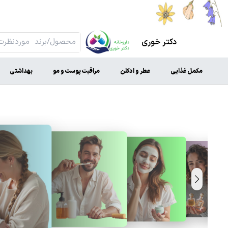
دکتر خوری
مکمل غذایی
عطر و ادکلن
مراقبت پوست و مو
بهداشتی