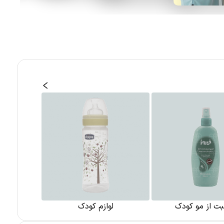
بت از مو کودک
لوازم کودک