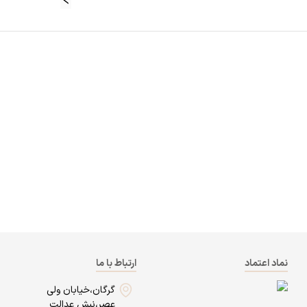
نماد اعتماد
ارتباط با ما
گرگان،خیابان ولی
عصر،نبش عدالت