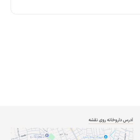
آدرس داروخانه روی نقشه