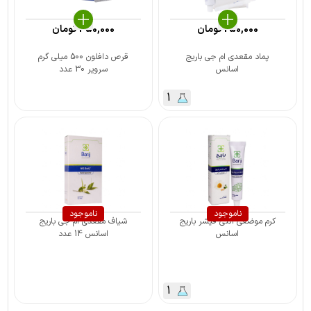
250,000
تومان
450,000
تومان
پماد مقعدی ام جی باریج
قرص دافلون 500 میلی گرم
اسانس
سرویر 30 عدد
1
ناموجود
ناموجود
کرم موضعی آنتی ‎فیشر باریج
شیاف مقعدی ام جی باریج
اسانس
اسانس 14 عدد
1