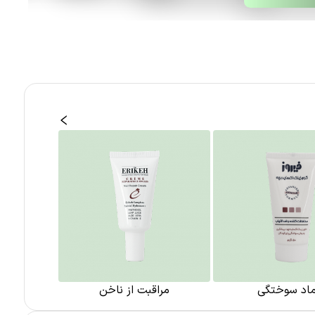
ماد سوختگی
مراقبت از ناخن