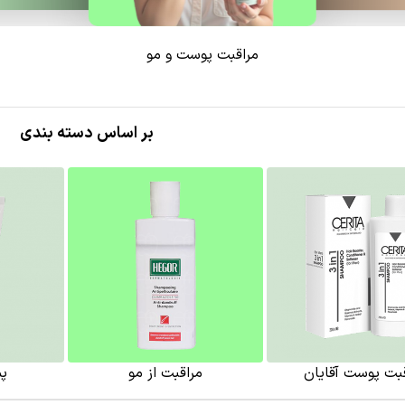
مراقبت پوست و مو
بر اساس دسته بندی
بت پوست آقایان
مراقبت از مو
پ