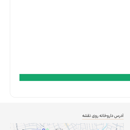
آدرس داروخانه روی نقشه