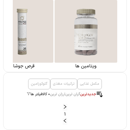
ویتامین ها
قرص جوشان
مکمل غذایی
ترکیبات مغذی
گلوکوزامین
جدیدترین
گران ترین
ارزان ترین
0 کالا
فیلتر ها
1