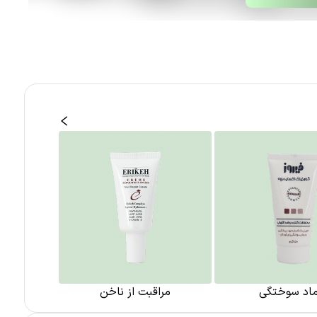
ماد سوختگی
مراقبت از ناخن