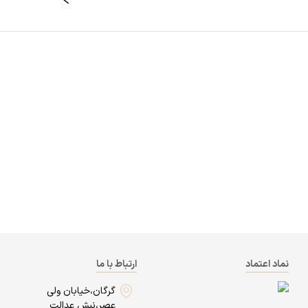
نماد اعتماد
ارتباط با ما
گرگان،خیابان ولی
عصر،نبش عدالت