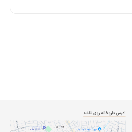
آدرس داروخانه روی نقشه