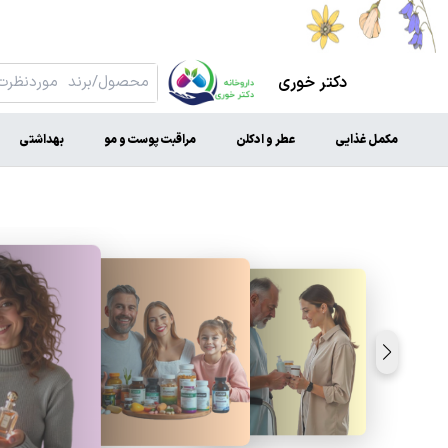
دکتر خوری
مکمل غذایی
عطر و ادکلن
مراقبت پوست و مو
بهداشتی