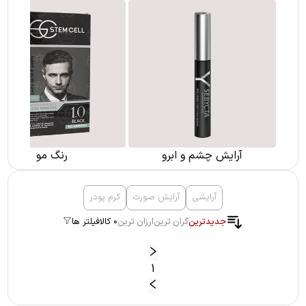
آرایش چشم و ابرو
رنگ مو
آرایشی
آرایش صورت
کرم پودر
جدیدترین
گران ترین
ارزان ترین
0 کالا
فیلتر ها
1