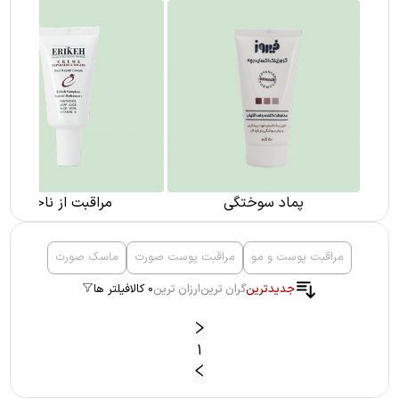
پماد سوختگی
مراقبت از ناخن
مراقبت پوست و مو
مراقبت پوست صورت
ماسک صورت
جدیدترین
گران ترین
ارزان ترین
0 کالا
فیلتر ها
1