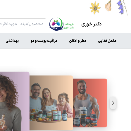
دکتر خوری
مکمل غذایی
عطر و ادکلن
مراقبت پوست و مو
بهداشتی