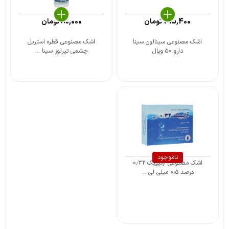
415,400
تومان
80,000
تومان
اشک مصنوعی سینالون سینا
اشک مصنوعی قطره استریل
دارو ۵۰ ویال
چشمی تیرلوز سینا ...
ناموجود
اشک مصنوعی آرتیپیک ۰٫۳۲
درصد ۰٫۵ میلی لی ...