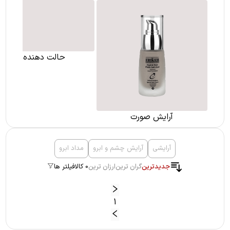
آرایش صورت
حالت دهنده مو
آرایشی
آرایش چشم و ابرو
مداد ابرو
جدیدترین
گران ترین
ارزان ترین
0 کالا
فیلتر ها
1