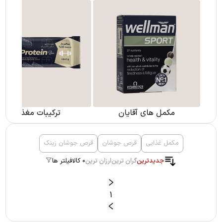
مکمل های آقایان
ترکیبات مغذی
مکمل غذایی
قرص جوشان
قرص جوشان زینک
جدیدترین
گران ترین
ارزان ترین
0 کالا
فیلتر ها
1