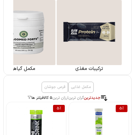
ترکیبات مغذی
مکمل گیاهی
مکمل غذایی
قرص جوشان
جدیدترین
گران ترین
ارزان ترین
5 کالا
فیلتر ها
5
%
5
%