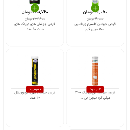
94,050
تومان
225,720
تومان
99,000
تومان
237,600
تومان
قرص جوشان کلسیم ویتاسین
قرص جوشان های درینک های
500 میلی گرم
هلث 10 عدد
ناموجود
ناموجود
قرص جوشان اوپتی مگ 300
قرص جوشان انرژی یوروویتال
میلی گرم نیچرز پل ...
20 عدد