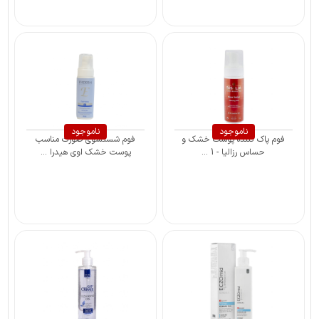
ناموجود
ناموجود
فوم پاک کننده پوست خشک و
فوم شستشوی صورت مناسب
حساس رزالیا - 1 ...
پوست خشک اوی هیدرا ...