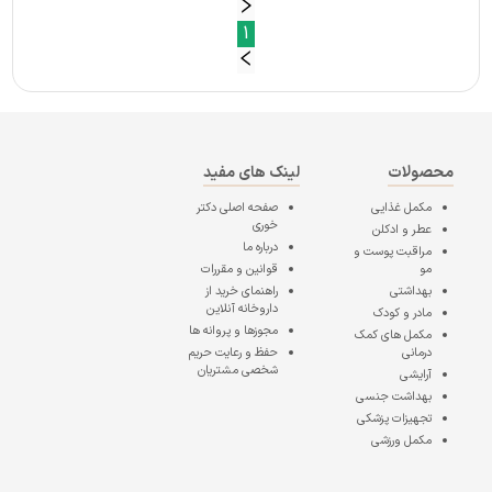
1
محصولات
لینک های مفید
مکمل غذایی
صفحه اصلی
دکتر
خوری
عطر و ادکلن
درباره ما
مراقبت پوست و
مو
قوانین و مقررات
بهداشتی
راهنمای خرید از
داروخانه آنلاین
مادر و کودک
مجوزها و پروانه ها
مکمل های کمک
درمانی
حفظ و رعایت حریم
شخصی مشتریان
آرایشی
بهداشت جنسی
تجهیزات پزشکی
مکمل ورزشی