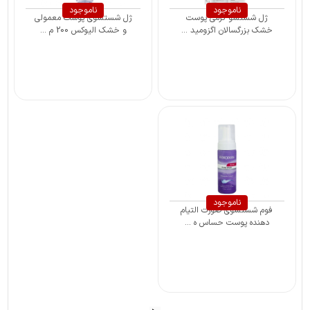
ناموجود
ناموجود
ژل شستشو کرمی پوست
ژل شستشوی پوست معمولی
خشک بزرگسالان اگزومید ...
و خشک الیوکس 200 م ...
ناموجود
فوم شستشوی صورت التیام
دهنده پوست حساس ه ...