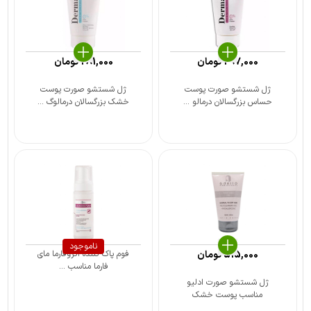
297,000
تومان
281,000
تومان
ژل شستشو صورت پوست
ژل شستشو صورت پوست
حساس بزرگسالان درمالو ...
خشک بزرگسالان درمالوگ ...
ناموجود
515,000
تومان
فوم پاک کننده اگزوفارما مای
فارما مناسب ...
ژل شستشو صورت ادلیو
مناسب پوست خشک