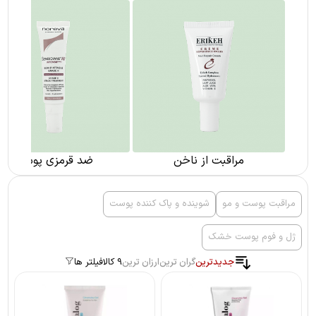
مراقبت از ناخن
ضد قرمزی پوست
مراقبت پوست و مو
شوینده و پاک کننده پوست
ژل و فوم پوست خشک
جدیدترین
گران ترین
ارزان ترین
9 کالا
فیلتر ها