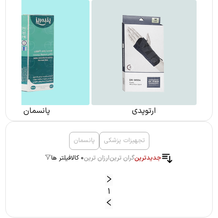
ارتوپدی
پانسمان
تجهیزات پزشکی
پانسمان
جدیدترین
گران ترین
ارزان ترین
0 کالا
فیلتر ها
1