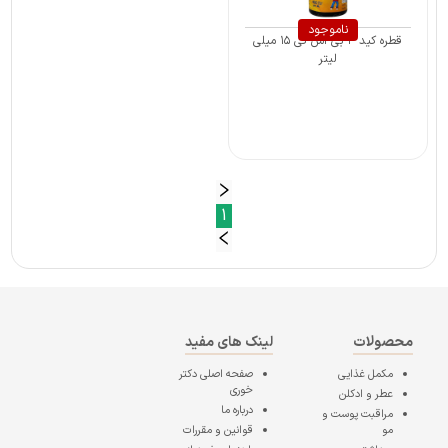
ناموجود
قطره کید ۳ بی اس کی ۱۵ میلی
لیتر
1
محصولات
لینک های مفید
مکمل غذایی
صفحه اصلی
دکتر
خوری
عطر و ادکلن
درباره ما
مراقبت پوست و
مو
قوانین و مقررات