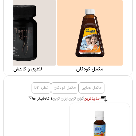
مکمل کودکان
لاغری و کاهش وزن
مکمل غذایی
مکمل کودکان
قطره D3
جدیدترین
گران ترین
ارزان ترین
1 کالا
فیلتر ها