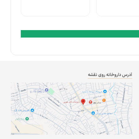
آدرس داروخانه روی نقشه