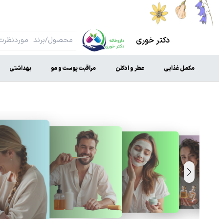
دکتر خوری
مکمل غذایی
عطر و ادکلن
مراقبت پوست و مو
بهداشتی