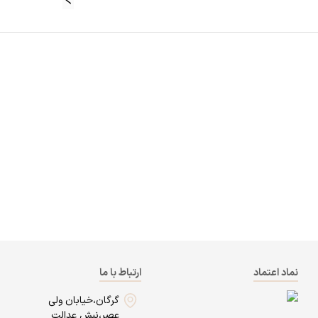
نماد اعتماد
ارتباط با ما
گرگان،خیابان ولی
عصر،نبش عدالت