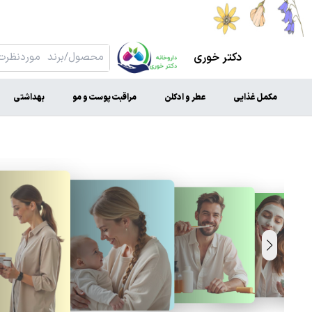
دکتر خوری
مکمل غذایی
عطر و ادکلن
مراقبت پوست و مو
بهداشتی