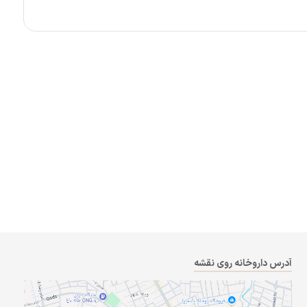
آدرس داروخانه روی نقشه