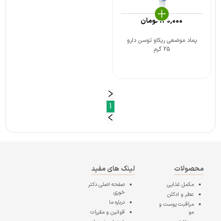
140,000
تومان
پماد موضعی ریکاو توسن دارو
25 گرم
1
محصولات
لینک های مفید
مکمل غذایی
صفحه اصلی
دکتر
خوری
عطر و ادکلن
درباره ما
مراقبت پوست و
مو
قوانین و مقررات