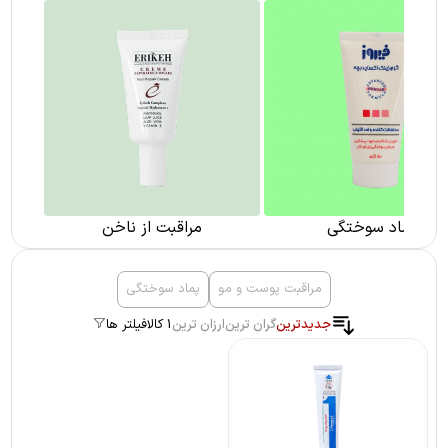
پماد سوختگی
مراقبت از ناخن
مراقبت پوست و مو
پماد سوختگی
جدیدترین
گران ترین
ارزان ترین
1 کالا
فیلتر ها