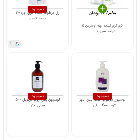
ناموجود
262,080
تومان
ژل مرطوب کننده قوی اوره 30
درصد ثمین
کرم نرم کننده اوره اوسرین 5
درصد سیوند - ...
1
ناموجود
ناموجود
لوسیون مرطوب کننده بدن آدور
لوسیون بدن آروما گرنویل 500
ژوت 400 میلی ...
میلی لیتر