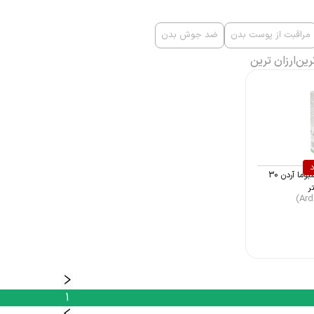
مراقبت از پوست بدن
ضد جوش بدن
رین
ارزان ترین
د
محلول ضد جوش سبوما آردن 30
ر
1