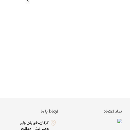
نماد اعتماد
ارتباط با ما
گرگان،خیابان ولی
عصر،نبش عدالت