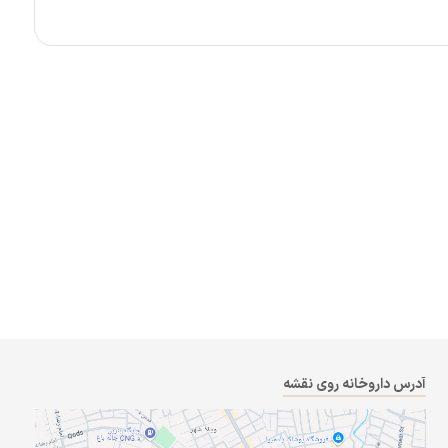
آدرس داروخانه روی نقشه