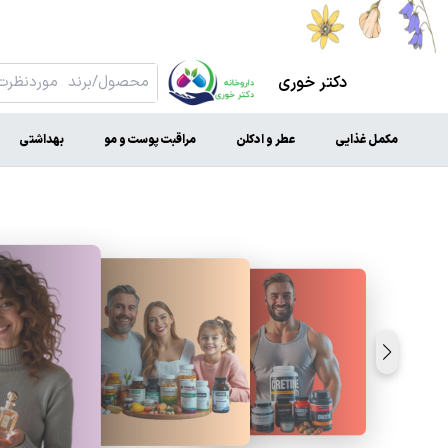
دکتر خوری
مکمل غذایی
عطر و ادکلن
مراقبت پوست و مو
بهداشتی