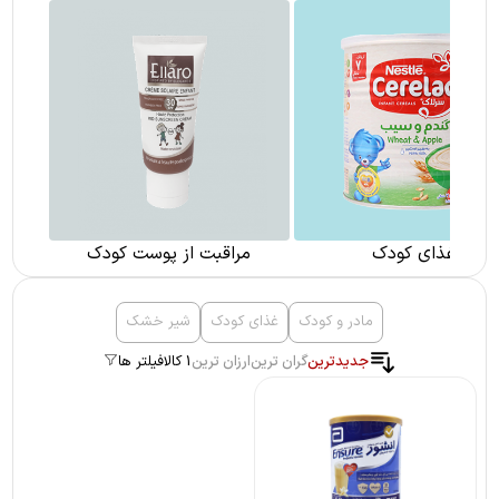
غذای کودک
مراقبت از پوست کودک
مادر و کودک
غذای کودک
شیر خشک
جدیدترین
گران ترین
ارزان ترین
1 کالا
فیلتر ها