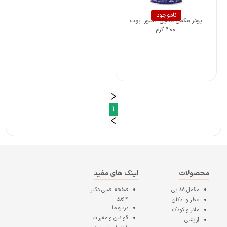
ناموجود
پودر مکمل غذایی انشور ابوت
400 گرم
1
محصولات
لینک های مفید
مکمل غذایی
صفحه اصلی
دکتر
خوری
عطر و ادکلن
درباره ما
مادر و کودک
قوانین و مقررات
آرایشی