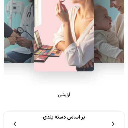
آرایشی
بر اساس دسته بندی