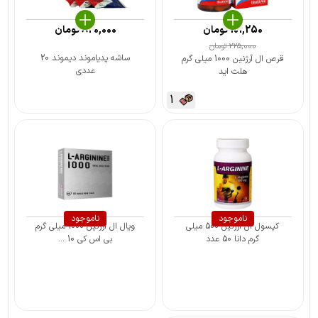
101,250
تومان
820,000
تومان
225,000
تومان
ساشه پدیاموند دیموند 20
قرص ال آرژنین 1000 میلی گرم
عددی
هلث اید
1
ناموجود
ناموجود
کپسول ال آرژنین 500 میلی
ویال ال آرژنین 1000 میلی گرم
گرم دانا 50 عدد
بی اس کی 10 ...