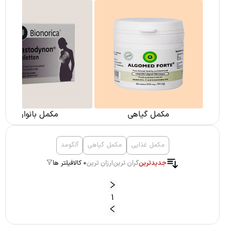
مکمل گیاهی
مکمل بانوان
مکمل غذایی
مکمل گیاهی
آلگومد
جدیدترین
گران ترین
ارزان ترین
0 کالا
فیلتر ها
1